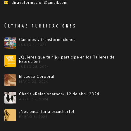
dirayaformacion@gmail.com
ÚLTIMAS PUBLICACIONES
Cambios y transformaciones
JUNIO 4, 2025
¿Quieres que tu hij@ participe en los Talleres de
Expresión?
JUNIO 28, 2024
El Juego Corporal
MAYO 22, 2024
Charla «Relacionarnos» 12 de abril 2024
ABRIL 19, 2024
¡Nos encantaría escucharte!
ENERO 8, 2024